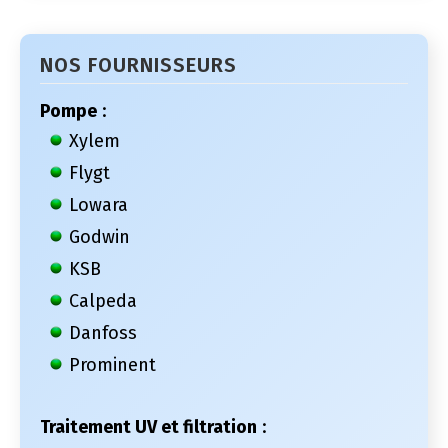
NOS FOURNISSEURS
Pompe
:
Xylem
Flygt
Lowara
Godwin
KSB
Calpeda
Danfoss
Prominent
Traitement UV et filtration
: