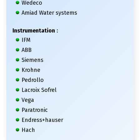
Wedeco
Amiad Water systems
Instrumentation
:
IFM
ABB
Siemens
Krohne
Pedrollo
Lacroix Sofrel
Vega
Paratronic
Endress+hauser
Hach