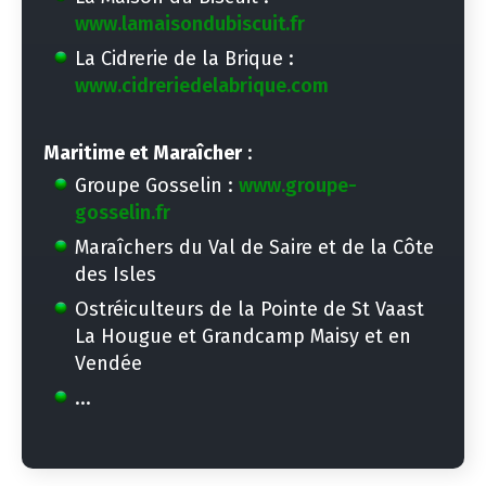
www.lamaisondubiscuit.fr
La Cidrerie de la Brique :
www.cidreriedelabrique.com
Maritime et Maraîcher
:
Groupe Gosselin :
www.groupe-
gosselin.fr
Maraîchers du Val de Saire et de la Côte
des Isles
Ostréiculteurs de la Pointe de St Vaast
La Hougue et Grandcamp Maisy et en
Vendée
...