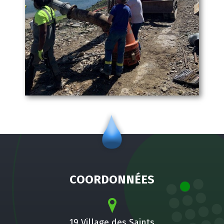
COORDONNÉES
19 Village des Saints